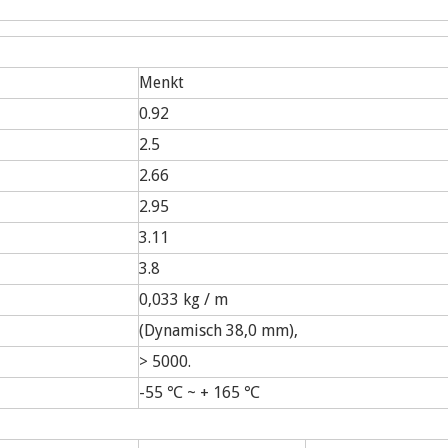
Menkt
0.92
2.5
2.66
2.95
3.11
3.8
0,033 kg / m
(Dynamisch 38,0 mm),
> 5000.
-55 ℃ ~ + 165 ℃