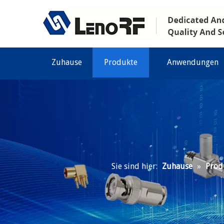
Zuhause
Produkte
Anwendungen
Sie sind hier:
Zuhause
»
Prod