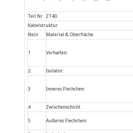
Teil Nr
ZT40.
Kabelstruktur
Nein
Material & Oberfläche
1
Verhalten:
2
Isolator:
3
Inneres Flechchen:
4
Zwischenschicht
5
Äußeres Flechchen: