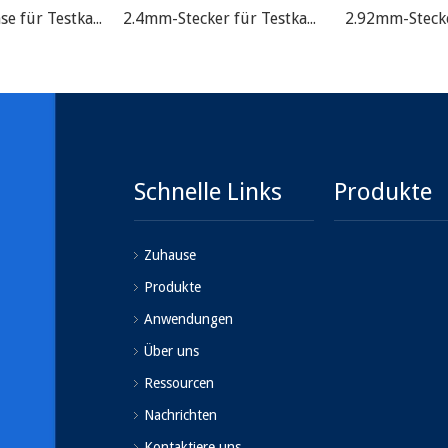
2.92mm-Buchse für Testkabelbaugruppe
2.4mm-Stecker für Testkabelbaugruppe
Schnelle Links
Produkte
Zuhause
Produkte
Anwendungen
Über uns
Ressourcen
Nachrichten
Kontaktiere uns