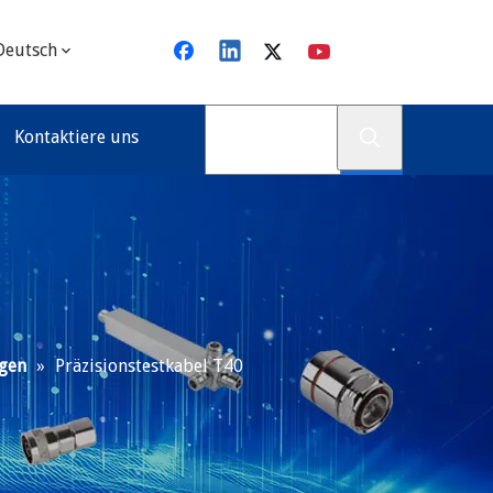
Deutsch
Kontaktiere uns
gen
»
Präzisionstestkabel T40