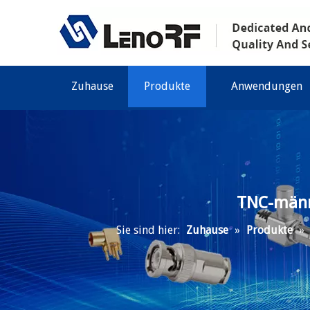
Zuhause
Produkte
Anwendungen
TNC-männ
Sie sind hier:
Zuhause
»
Produkte
»