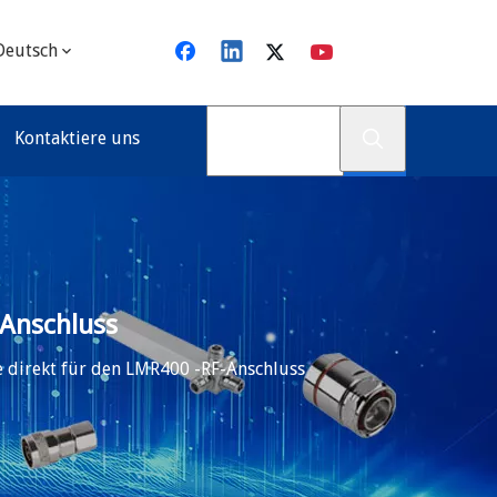
Deutsch
Kontaktiere uns
Anschluss
direkt für den LMR400 -RF-Anschluss