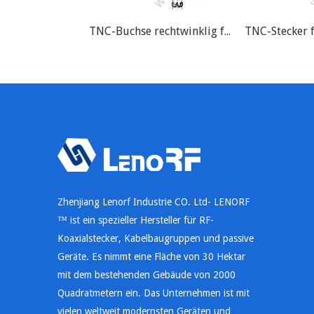
TNC-Buchse rechtwinklig für RG58 RF-Anschluss
Zhenjiang Lenorf Industrie CO. Ltd- LENORF
™ ist ein spezieller Hersteller für RF-
Koaxialstecker, Kabelbaugruppen und passive
Geräte. Es nimmt eine Fläche von 30 Hektar
mit dem bestehenden Gebäude von 2000
Quadratmetern ein. Das Unternehmen ist mit
vielen weltweit modernsten Geräten und