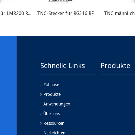
TNC-Stecker für LMR200 RF-Anschluss
TNC-Stecker für RG316 RF-Anschluss
Schnelle Links
Produkte
Zuhause
Produkte
Anwendungen
Über uns
Ressourcen
Nachrichten