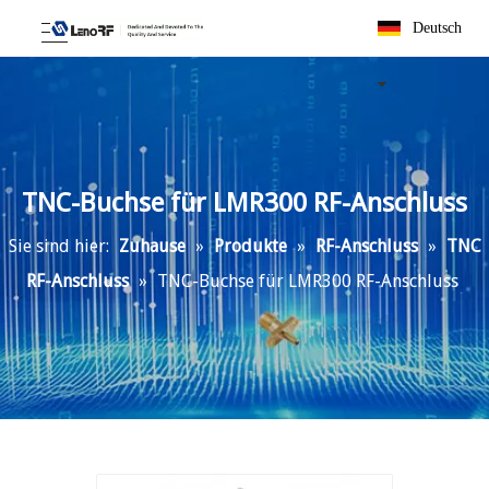
Deutsch
TNC-Buchse für LMR300 RF-Anschluss
Sie sind hier:
Zuhause
»
Produkte
»
RF-Anschluss
»
TNC
RF-Anschluss
»
TNC-Buchse für LMR300 RF-Anschluss