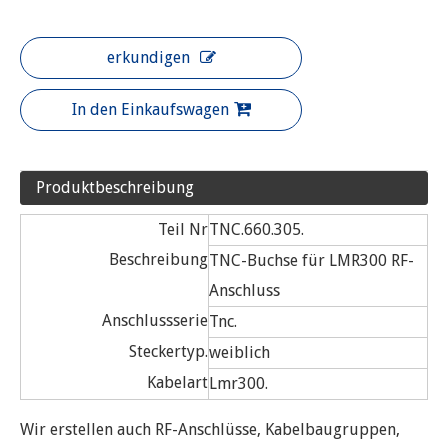
erkundigen
In den Einkaufswagen
Produktbeschreibung
Teil Nr
TNC.660.305.
Beschreibung
TNC-Buchse für LMR300 RF-
Anschluss
Anschlussserie
Tnc.
Steckertyp.
weiblich
Kabelart
Lmr300.
Wir erstellen auch RF-Anschlüsse, Kabelbaugruppen,