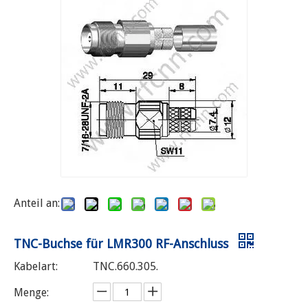
Anteil an:
TNC-Buchse für LMR300 RF-Anschluss
Kabelart:
TNC.660.305.
Menge: