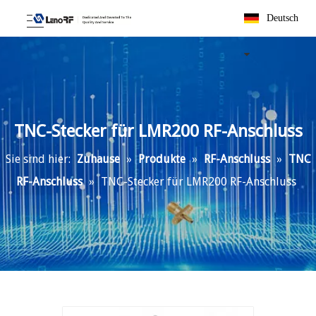
Deutsch
TNC-Stecker für LMR200 RF-Anschluss
Sie sind hier:
Zuhause
»
Produkte
»
RF-Anschluss
»
TNC
RF-Anschluss
»
TNC-Stecker für LMR200 RF-Anschluss