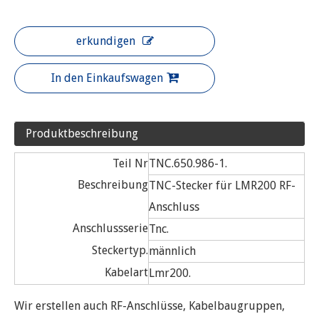
erkundigen
In den Einkaufswagen
Produktbeschreibung
Teil Nr
TNC.650.986-1.
Beschreibung
TNC-Stecker für LMR200 RF-
Anschluss
Anschlussserie
Tnc.
Steckertyp.
männlich
Kabelart
Lmr200.
Wir erstellen auch RF-Anschlüsse, Kabelbaugruppen,