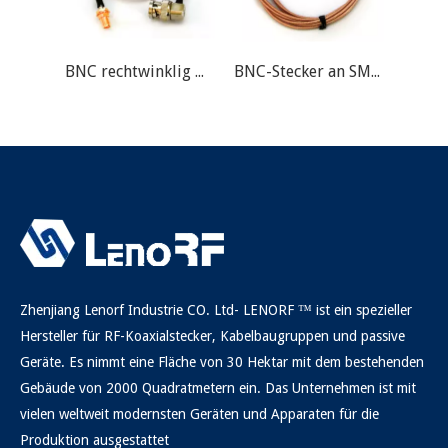
BNC rechtwinklig männlich an SMA weibliche Kabelbaugruppe
BNC-Stecker an SMA-Kabelbaugruppe
Zhenjiang Lenorf Industrie CO. Ltd- LENORF ™ ist ein spezieller
Hersteller für RF-Koaxialstecker, Kabelbaugruppen und passive
Geräte. Es nimmt eine Fläche von 30 Hektar mit dem bestehenden
Gebäude von 2000 Quadratmetern ein. Das Unternehmen ist mit
vielen weltweit modernsten Geräten und Apparaten für die
Produktion ausgestattet