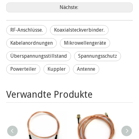
Nächste:
RF-Anschlüsse.
Koaxialsteckverbinder.
Kabelanordnungen
Mikrowellengeräte
Überspannungsstillstand
Spannungsschutz
Powerteiler
Kuppler
Antenne
Verwandte Produkte