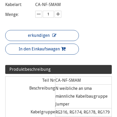
Kabelart:
CA-NF-SMAM
Menge:
erkundigen
In den Einkaufswagen
Produktbeschreibung
Teil Nr
CA-NF-SMAM
Beschreibung
N weibliche an sma
männliche Kabelbaugruppe
Jumper
Kabelgruppe
RG316, RG174, RG178, RG179