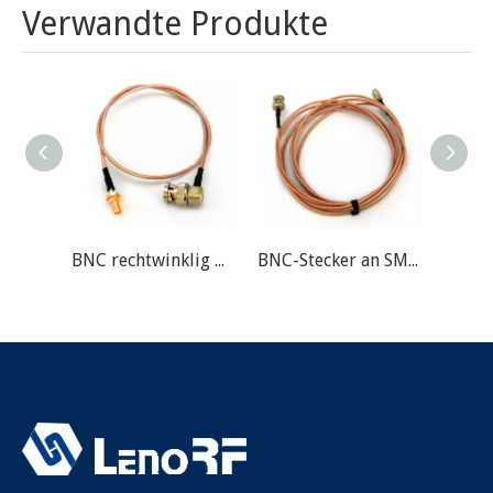
Verwandte Produkte
BNC rechtwinklig männlich an SMA weibliche Kabelbaugruppe
BNC-Stecker an SMA-Kabelbaugruppe