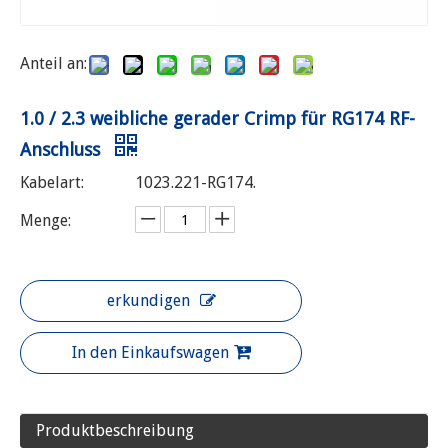
Anteil an:
1.0 / 2.3 weibliche gerader Crimp für RG174 RF-
Anschluss
Kabelart:
1023.221-RG174.
Menge:
erkundigen
In den Einkaufswagen
Produktbeschreibung