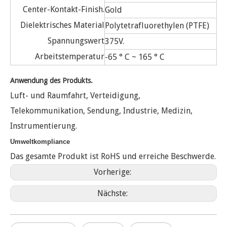
Center-Kontakt-Finish.
Gold
Dielektrisches Material
Polytetrafluorethylen (PTFE)
Spannungswert
375V.
Arbeitstemperatur
-65 ° C ~ 165 ° C
Anwendung des Produkts.
Luft- und Raumfahrt, Verteidigung,
Telekommunikation, Sendung, Industrie, Medizin,
Instrumentierung.
Umweltkompliance
Das gesamte Produkt ist RoHS und erreiche Beschwerde.
Vorherige:
Nächste: