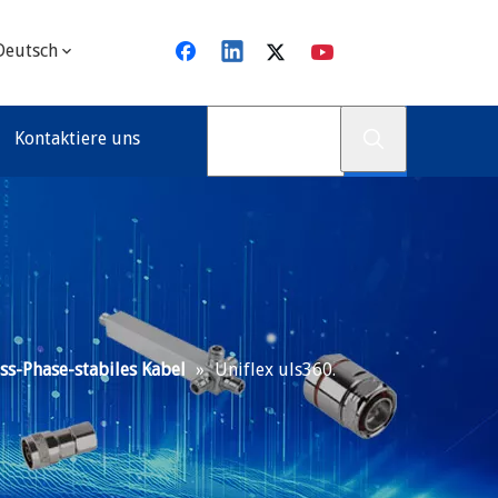
Deutsch
Kontaktiere uns
ss-Phase-stabiles Kabel
»
Uniflex uls360.