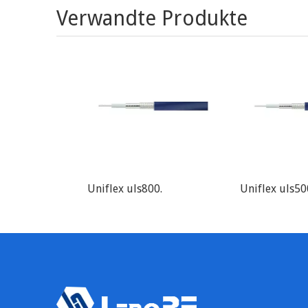
Verwandte Produkte
Uniflex uls800.
Uniflex uls50