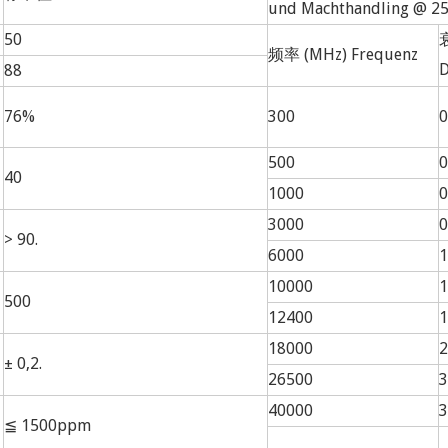
und Machthandling @ 25
50
衰
频率 (MHz) Frequenz
88
76%
300
0
500
0
40
1000
0
3000
0
> 90.
6000
1
10000
1
500
12400
1
18000
2
± 0,2.
26500
3
40000
3
≦ 1500ppm