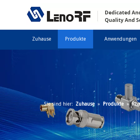
Zuhause
Produkte
Anwendungen
Sie sind hier:
Zuhause
»
Produkte
»
Pha