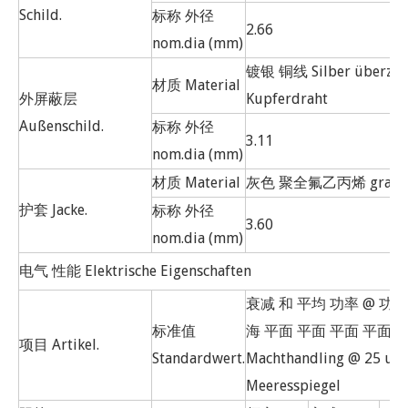
Schild.
标称 外径
2.66
nom.dia (mm)
镀银 铜线 Silber überzog
材质 Material
外屏蔽层
Kupferdraht
Außenschild.
标称 外径
3.11
nom.dia (mm)
材质 Material
灰色 聚全氟乙丙烯 grau f
护套 Jacke.
标称 外径
3.60
nom.dia (mm)
电气 性能 Elektrische Eigenschaften
衰减 和 平均 功率 @ 功率 
标准值
海 平面 平面 平面 平面 Dä
项目 Artikel.
Standardwert.
Machthandling @ 25 un
Meeresspiegel