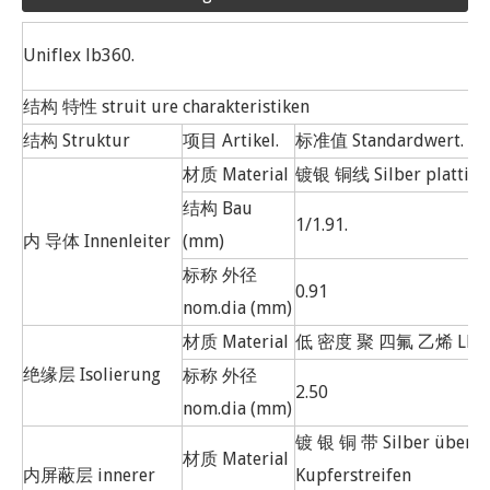
Uniflex lb360.
结构 特性 struit ure charakteristiken
结构 Struktur
项目 Artikel.
标准值 Standardwert.
材质 Material
镀银 铜线 Silber plattiert
结构 Bau
1/1.91.
内 导体 Innenleiter
(mm)
标称 外径
0.91
nom.dia (mm)
材质 Material
低 密度 聚 四氟 乙烯 LD-P
绝缘层 Isolierung
标称 外径
2.50
nom.dia (mm)
镀 银 铜 带 Silber überzo
材质 Material
内屏蔽层 innerer
Kupferstreifen