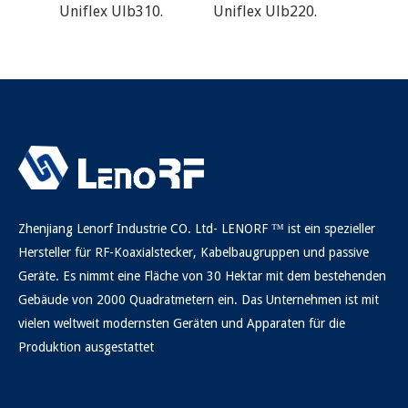
Uniflex Ulb310.
Uniflex Ulb220.
UNIFL
Zhenjiang Lenorf Industrie CO. Ltd- LENORF ™ ist ein spezieller
Hersteller für RF-Koaxialstecker, Kabelbaugruppen und passive
Geräte. Es nimmt eine Fläche von 30 Hektar mit dem bestehenden
Gebäude von 2000 Quadratmetern ein. Das Unternehmen ist mit
vielen weltweit modernsten Geräten und Apparaten für die
Produktion ausgestattet