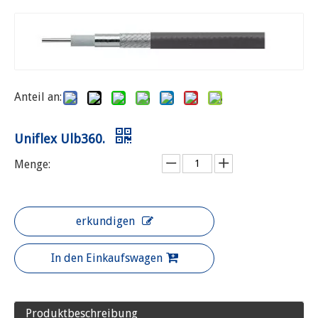
Anteil an:
Uniflex Ulb360.
Menge:
erkundigen
In den Einkaufswagen
Produktbeschreibung