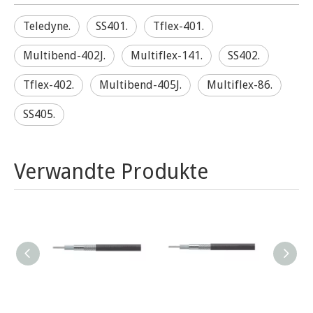
Teledyne.
SS401.
Tflex-401.
Multibend-402J.
Multiflex-141.
SS402.
Tflex-402.
Multibend-405J.
Multiflex-86.
SS405.
Verwandte Produkte