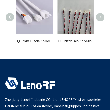
3,6 mm Pitch-Kabelbaum für Automobil
1.0 Pitch 4P-Kabelbaum
Zhenjiang Lenorf Industrie CO. Ltd- LENORF ™ ist ein spezieller
Hersteller für RF-Koaxialstecker, Kabelbaugruppen und passive