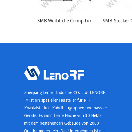
SMB Weibliche Crimp für RG174 RF-Anschluss
Zhenjiang Lenorf Industrie CO. Ltd- LENORF
™ ist ein spezieller Hersteller für RF-
Koaxialstecker, Kabelbaugruppen und passive
Geräte. Es nimmt eine Fläche von 30 Hektar
mit dem bestehenden Gebäude von 2000
Quadratmetern ein. Das Unternehmen ist mit