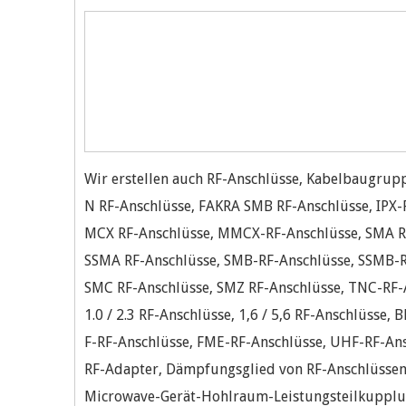
Wir erstellen auch RF-Anschlüsse, Kabelbaugrup
N RF-Anschlüsse, FAKRA SMB RF-Anschlüsse, IPX-
MCX RF-Anschlüsse, MMCX-RF-Anschlüsse, SMA R
SSMA RF-Anschlüsse, SMB-RF-Anschlüsse, SSMB-R
SMC RF-Anschlüsse, SMZ RF-Anschlüsse, TNC-RF-
1.0 / 2.3 RF-Anschlüsse, 1,6 / 5,6 RF-Anschlüsse,
F-RF-Anschlüsse, FME-RF-Anschlüsse, UHF-RF-An
RF-Adapter, Dämpfungsglied von RF-Anschlüssen,
Microwave-Gerät-Hohlraum-Leistungsteilkupplung