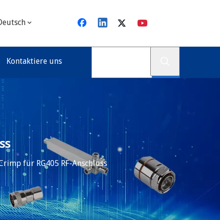
Deutsch
Kontaktiere uns
ss
Crimp für RG405 RF-Anschluss