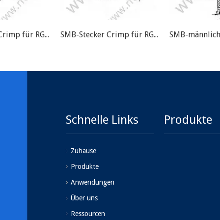
SMB-Stecker Crimp für RG58 RF-Anschluss
SMB-Stecker Crimp für RG174 RF-Anschluss
Schnelle Links
Produkte
Zuhause
Produkte
Anwendungen
Über uns
Ressourcen