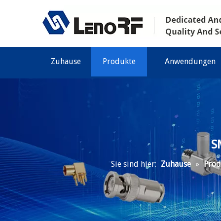
Zuhause
Produkte
Anwendungen
S
Sie sind hier:
Zuhause
»
Prod