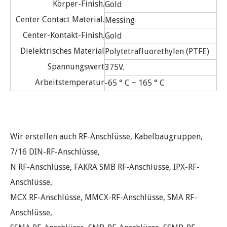
Körper-Finish.
Gold
Center Contact Material.
Messing
Center-Kontakt-Finish.
Gold
Dielektrisches Material
Polytetrafluorethylen (PTFE)
Spannungswert
375V.
Arbeitstemperatur
-65 ° C ~ 165 ° C
Wir erstellen auch RF-Anschlüsse, Kabelbaugruppen,
7/16 DIN-RF-Anschlüsse,
N RF-Anschlüsse, FAKRA SMB RF-Anschlüsse, IPX-RF-
Anschlüsse,
MCX RF-Anschlüsse, MMCX-RF-Anschlüsse, SMA RF-
Anschlüsse,