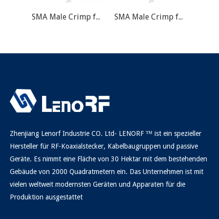
SMA Male Crimp für RG178 RF-Anschluss
SMA Male Crimp für RG58 RF-Anschluss
Zhenjiang Lenorf Industrie CO. Ltd- LENORF ™ ist ein spezieller
Hersteller für RF-Koaxialstecker, Kabelbaugruppen und passive
Geräte. Es nimmt eine Fläche von 30 Hektar mit dem bestehenden
Gebäude von 2000 Quadratmetern ein. Das Unternehmen ist mit
vielen weltweit modernsten Geräten und Apparaten für die
Produktion ausgestattet