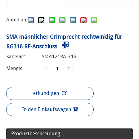
Anteil an:
SMA männlicher Crimprecht rechtwinklig für
RG316 RF-Anschluss
Kabelart:
SMA121RA-316.
Menge:
erkundigen
In den Einkaufswagen
Produktbeschreibung