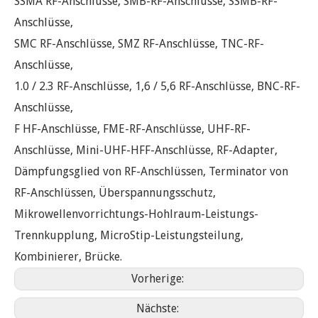
SSMA RF-Anschlüsse, SMB-RF-Anschlüsse, SSMB-RF-
Anschlüsse,
SMC RF-Anschlüsse, SMZ RF-Anschlüsse, TNC-RF-
Anschlüsse,
1.0 / 2.3 RF-Anschlüsse, 1,6 / 5,6 RF-Anschlüsse, BNC-RF-
Anschlüsse,
F HF-Anschlüsse, FME-RF-Anschlüsse, UHF-RF-
Anschlüsse, Mini-UHF-HFF-Anschlüsse, RF-Adapter,
Dämpfungsglied von RF-Anschlüssen, Terminator von
RF-Anschlüssen, Überspannungsschutz,
Mikrowellenvorrichtungs-Hohlraum-Leistungs-
Trennkupplung, MicroStip-Leistungsteilung,
Kombinierer, Brücke.
Vorherige:
Nächste: