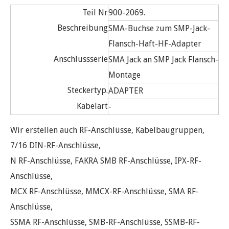
Teil Nr
900-2069.
Beschreibung
SMA-Buchse zum SMP-Jack-
Flansch-Haft-HF-Adapter
Anschlussserie
SMA Jack an SMP Jack Flansch-
Montage
Steckertyp.
ADAPTER
Kabelart
-
Wir erstellen auch RF-Anschlüsse, Kabelbaugruppen,
7/16 DIN-RF-Anschlüsse,
N RF-Anschlüsse, FAKRA SMB RF-Anschlüsse, IPX-RF-
Anschlüsse,
MCX RF-Anschlüsse, MMCX-RF-Anschlüsse, SMA RF-
Anschlüsse,
SSMA RF-Anschlüsse, SMB-RF-Anschlüsse, SSMB-RF-