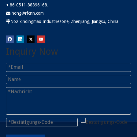
+ 86-0511-88896168.
hong@rfcnn.com

No2.xindingmao Industriezone, Zhenjiang, Jiangsu, China

Inquiry Now