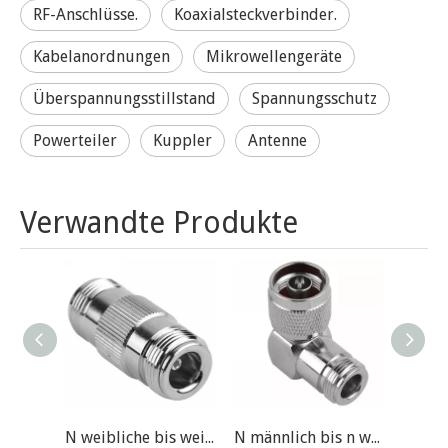
RF-Anschlüsse.
Koaxialsteckverbinder.
Kabelanordnungen
Mikrowellengeräte
Überspannungsstillstand
Spannungsschutz
Powerteiler
Kuppler
Antenne
Verwandte Produkte
N weibliche bis weibliche RF-Anschlussadapter
N männlich bis n weiblicher rechtwinkliger RF-Anschlussadapter