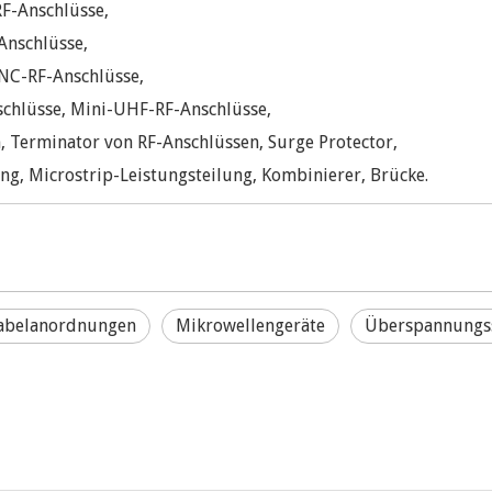
F-Anschlüsse,
Anschlüsse,
 BNC-RF-Anschlüsse,
schlüsse, Mini-UHF-RF-Anschlüsse,
 Terminator von RF-Anschlüssen, Surge Protector,
, Microstrip-Leistungsteilung, Kombinierer, Brücke.
abelanordnungen
Mikrowellengeräte
Überspannungss