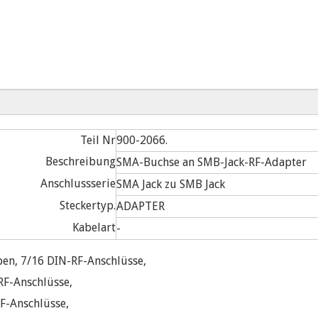
Teil Nr
900-2066.
Beschreibung
SMA-Buchse an SMB-Jack-RF-Adapter
Anschlussserie
SMA Jack zu SMB Jack
Steckertyp.
ADAPTER
Kabelart
-
pen, 7/16 DIN-RF-Anschlüsse,
RF-Anschlüsse,
F-Anschlüsse,