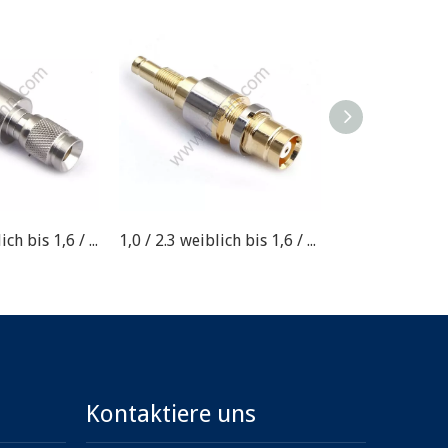
1.0 / 2.3 männlich bis 1,6 / 5,6 weiblicher HF-Anschluss
1,0 / 2.3 weiblich bis 1,6 / 5,6 weiblicher HF-Anschluss
Kontaktiere uns