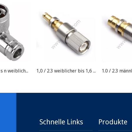
N männlich bis n weiblicher rechtwinkliger RF-Anschlussadapter
1,0 / 2.3 weiblicher bis 1,6 / 5,6 männlicher HF-Anschluss
Schnelle Links
Produkte