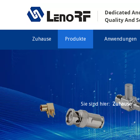
Zuhause
Produkte
Anwendungen
Sie sind hier:
Zuhause
»