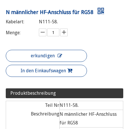
N männlicher HF-Anschluss für RG58
Kabelart:
N111-58.
Menge:
erkundigen
In den Einkaufswagen
Produktbeschreibung
Teil Nr
N111-58.
Beschreibung
N männlicher HF-Anschluss
für RG58