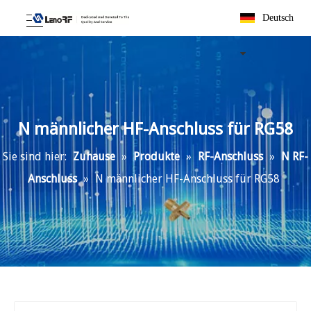
Deutsch
N männlicher HF-Anschluss für RG58
Sie sind hier:
Zuhause
»
Produkte
»
RF-Anschluss
»
N RF-
Anschluss
»
N männlicher HF-Anschluss für RG58