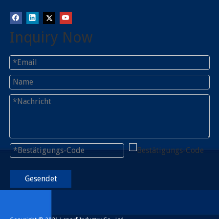
Inquiry Now
Gesendet