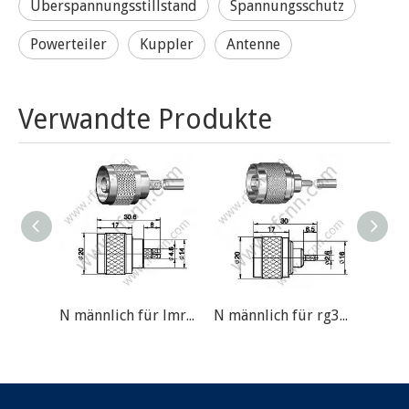
Überspannungsstillstand
Spannungsschutz
Powerteiler
Kuppler
Antenne
Verwandte Produkte
N männlich für lmr200 rf connector
N männlich für rg316 rf connector