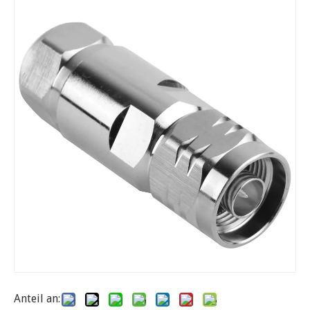
Anteil an: