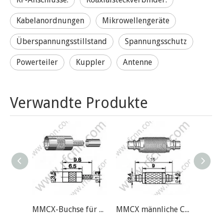
Kabelanordnungen
Mikrowellengeräte
Überspannungsstillstand
Spannungsschutz
Powerteiler
Kuppler
Antenne
Verwandte Produkte
MMCX-Buchse für 0,4D RF-Anschluss
MMCX männliche Crimp für RG174 RF-Anschluss