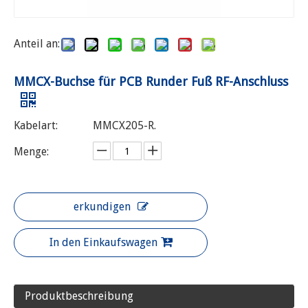
Anteil an:
MMCX-Buchse für PCB Runder Fuß RF-Anschluss
Kabelart:
MMCX205-R.
Menge:
erkundigen
In den Einkaufswagen
Produktbeschreibung