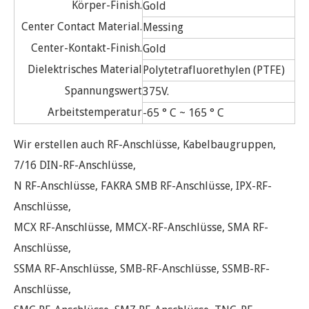
Körper-Finish.
Gold
Center Contact Material.
Messing
Center-Kontakt-Finish.
Gold
Dielektrisches Material
Polytetrafluorethylen (PTFE)
Spannungswert
375V.
Arbeitstemperatur
-65 ° C ~ 165 ° C
Wir erstellen auch RF-Anschlüsse, Kabelbaugruppen,
7/16 DIN-RF-Anschlüsse,
N RF-Anschlüsse, FAKRA SMB RF-Anschlüsse, IPX-RF-
Anschlüsse,
MCX RF-Anschlüsse, MMCX-RF-Anschlüsse, SMA RF-
Anschlüsse,
SSMA RF-Anschlüsse, SMB-RF-Anschlüsse, SSMB-RF-
Anschlüsse,