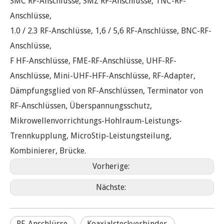
SMC RF-Anschlüsse, SMZ RF-Anschlüsse, TNC-RF-
Anschlüsse,
1.0 / 2.3 RF-Anschlüsse, 1,6 / 5,6 RF-Anschlüsse, BNC-RF-
Anschlüsse,
F HF-Anschlüsse, FME-RF-Anschlüsse, UHF-RF-
Anschlüsse, Mini-UHF-HFF-Anschlüsse, RF-Adapter,
Dämpfungsglied von RF-Anschlüssen, Terminator von
RF-Anschlüssen, Überspannungsschutz,
Mikrowellenvorrichtungs-Hohlraum-Leistungs-
Trennkupplung, MicroStip-Leistungsteilung,
Kombinierer, Brücke.
Vorherige:
Nächste:
RF-Anschlüsse.
Koaxialsteckverbinder.