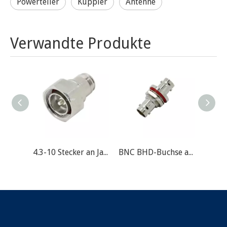
Powerteiler
Kuppler
Antenne
Verwandte Produkte
4.3-10 Stecker an Jack RF-Adapter
BNC BHD-Buchse an Jack RF-Adapter