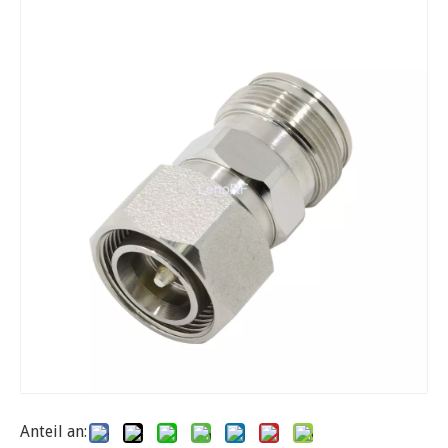
Anteil an: