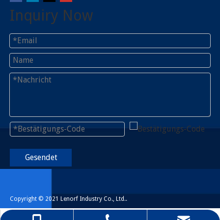
Inquiry Now
Gesendet
Copyright © 2021 Lenorf Industry Co., Ltd..