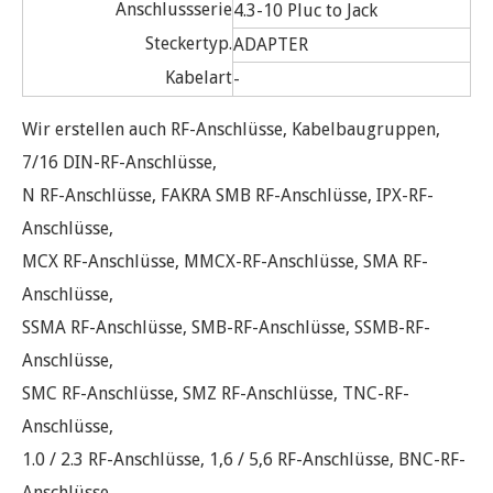
Anschlussserie
4.3-10 Pluc to Jack
Steckertyp.
ADAPTER
Kabelart
-
Wir erstellen auch RF-Anschlüsse, Kabelbaugruppen,
7/16 DIN-RF-Anschlüsse,
N RF-Anschlüsse, FAKRA SMB RF-Anschlüsse, IPX-RF-
Anschlüsse,
MCX RF-Anschlüsse, MMCX-RF-Anschlüsse, SMA RF-
Anschlüsse,
SSMA RF-Anschlüsse, SMB-RF-Anschlüsse, SSMB-RF-
Anschlüsse,
SMC RF-Anschlüsse, SMZ RF-Anschlüsse, TNC-RF-
Anschlüsse,
1.0 / 2.3 RF-Anschlüsse, 1,6 / 5,6 RF-Anschlüsse, BNC-RF-
Anschlüsse,