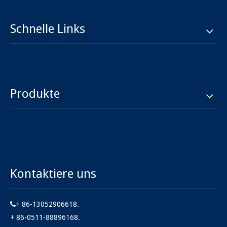
Schnelle Links
Produkte
Kontaktiere uns
+ 86-13052906618.

+ 86-0511-88896168.