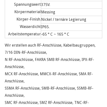
Spannungswert
375V.
Körpermaterial
Messing
Körper-Finish.
Nickel / ternäre Legierung
Wasserdicht
IP65.
Arbeitstemperatur
-65 ° C ~ 165 ° C
Wir erstellen auch RF-Anschlüsse, Kabelbaugruppen,
7/16 DIN-RF-Anschlüsse,
N RF-Anschlüsse, FAKRA SMB RF-Anschlüsse, IPX-RF-
Anschlüsse,
MCX RF-Anschlüsse, MMCX-RF-Anschlüsse, SMA RF-
Anschlüsse,
SSMA RF-Anschlüsse, SMB-RF-Anschlüsse, SSMB-RF-
Anschlüsse,
SMC RF-Anschlüsse, SMZ RF-Anschlüsse, TNC-RF-