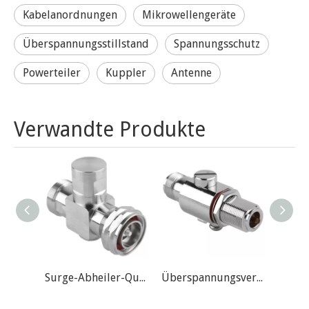
Kabelanordnungen
Mikrowellengeräte
Überspannungsstillstand
Spannungsschutz
Powerteiler
Kuppler
Antenne
Verwandte Produkte
Surge-Abheiler-Quartierwelle für Mikrowelle -Din Mann zu weiblich
Überspannungsverhaftungsgasrohr für die Mikrowelle -n männlich zu weiblichen Schott